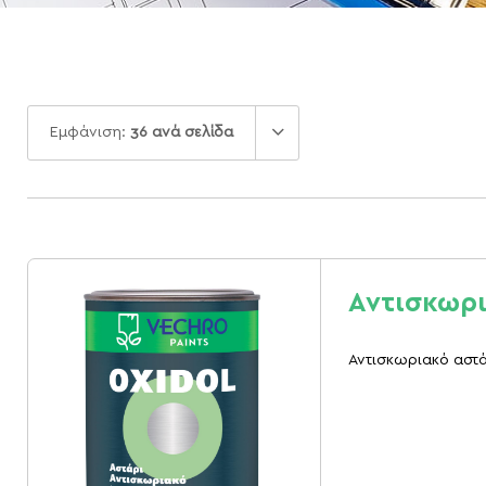
Εμφάνιση:
36 ανά σελίδα
Αντισκωρι
Αντισκωριακό αστάρ