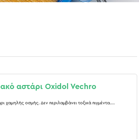
ακό αστάρι Oxidol Vechro
ι χαμηλής οσμής. Δεν περιλαμβάνει τοξικά πιγμέντα....