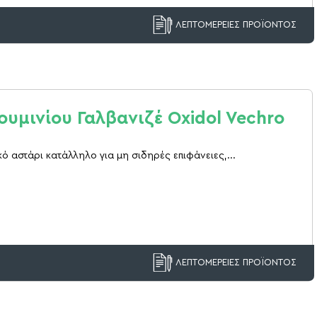
ΛΕΠΤΟΜΕΡΕΙΕΣ ΠΡΟΪΟΝΤΟΣ
ουμινίου Γαλβανιζέ Oxidol Vechro
ό αστάρι κατάλληλο για μη σιδηρές επιφάνειες,...
ΛΕΠΤΟΜΕΡΕΙΕΣ ΠΡΟΪΟΝΤΟΣ