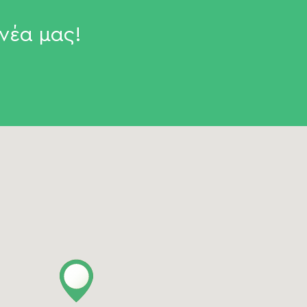
νέα μας!