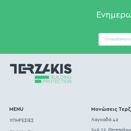
Ενημερω
MENU
Μονώσεις Τερ
Λαγκαδά 42
ΥΠΗΡΕΣΙΕΣ
546 32, Θεσσαλον