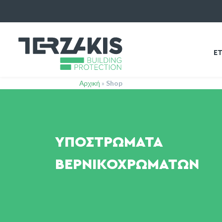
ΕΤ
Αρχική
»
Shop
ΥΠΟΣΤΡΏΜΑΤΑ
ΒΕΡΝΙΚΟΧΡΩΜΆΤΩΝ