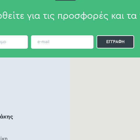
θείτε για τις προσφορές και τα 
ζάκης
ίκη