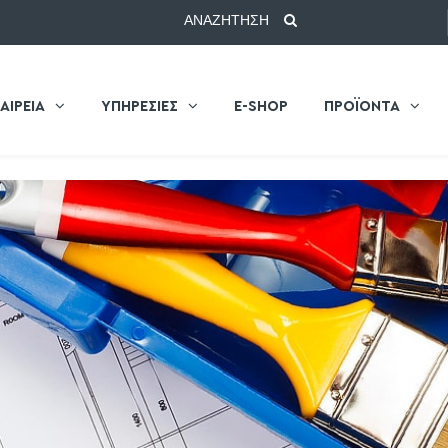
ΑΝΑΖΗΤΗΣΗ
ΑΙΡΕΙΑ
ΥΠΗΡΕΣΙΕΣ
E-SHOP
ΠΡΟΪΟΝΤΑ