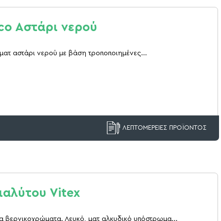
Eco Αστάρι νερού
 ματ αστάρι νερού με βάση τροποποιημένες...
ΛΕΠΤΟΜΕΡΕΙΕΣ ΠΡΟΪΟΝΤΟΣ
ιαλύτου Vitex
ια βερνικοχρώματα. Λευκό, ματ αλκυδικό υπόστρωμα...