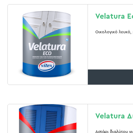
Velatura 
Οικολογικό λευκό,
Velatura Δ
Αστάρι διαλύτου γ