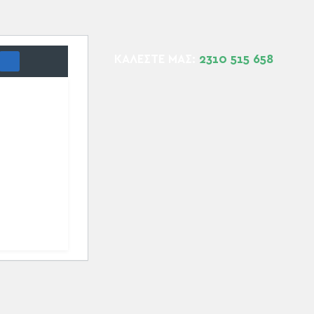
ΚΑΛΕΣΤΕ ΜΑΣ:
2310 515 658