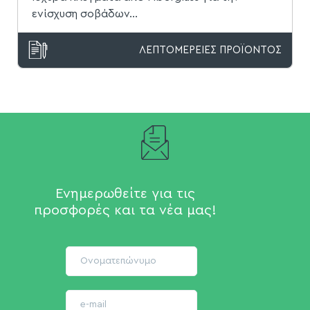
ενίσχυση σοβάδων...
ΛΕΠΤΟΜΕΡΕΙΕΣ ΠΡΟΪΟΝΤΟΣ
Ενημερωθείτε για τις
προσφορές και τα νέα μας!