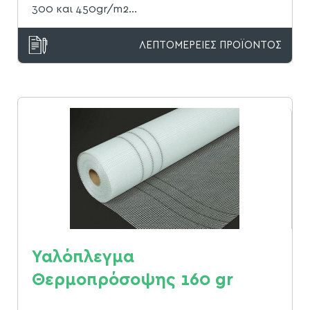
300 και 450gr/m2...
ΛΕΠΤΟΜΕΡΕΙΕΣ ΠΡΟΪΟΝΤΟΣ
Υαλόπλεγμα
Θερμοπρόσοψης 160 gr