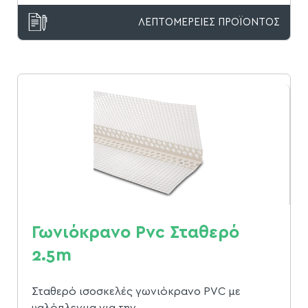
ΛΕΠΤΟΜΕΡΕΙΕΣ ΠΡΟΪΟΝΤΟΣ
Γωνιόκρανο Pvc Σταθερό
2.5m
Σταθερό ισοσκελές γωνιόκρανο PVC με
υαλόπλεγμα για την...