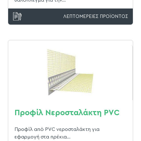
ΛΕΠΤΟΜΕΡΕΙΕΣ ΠΡΟΪΟΝΤΟΣ
Προφίλ Νεροσταλάκτη PVC
Προφίλ από PVC νεροσταλάκτη για
εφαρμογή στα πρέκια...