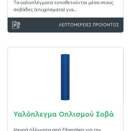
Τα υαλοπλέγματα τοποθετούνται μέσα στους
σοβάδες (επιχρίσματα) για...
ΛΕΠΤΟΜΕΡΕΙΕΣ ΠΡΟΪΟΝΤΟΣ
Υαλόπλεγμα Οπλισμού Σοβά
Ισχυρά πλέγματα από Fiberglass για την