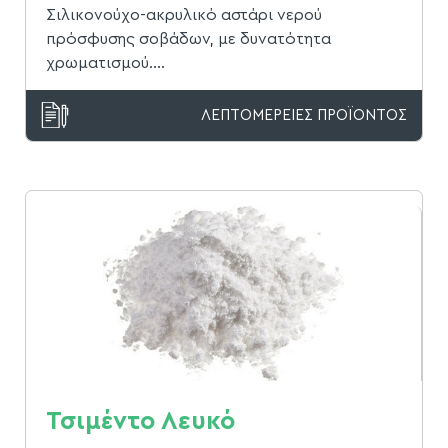
Σιλικονούχο-ακρυλικό αστάρι νερού
πρόσφυσης σοβάδων, με δυνατότητα
χρωματισμού....
ΛΕΠΤΟΜΕΡΕΙΕΣ ΠΡΟΪΟΝΤΟΣ
Τσιμέντο Λευκό