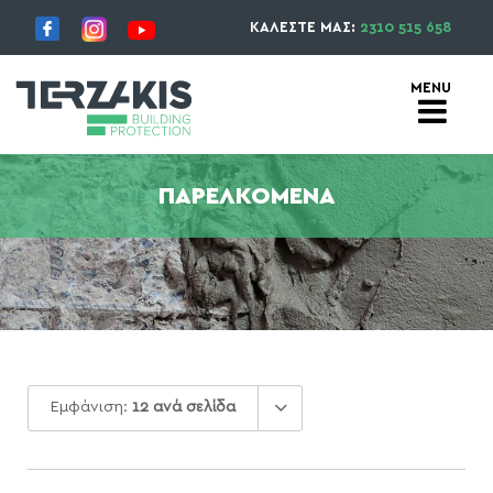
ΚΑΛΕΣΤΕ ΜΑΣ:
2310 515 658
ΠΑΡΕΛΚΌΜΕΝΑ
Εμφάνιση:
12 ανά σελίδα