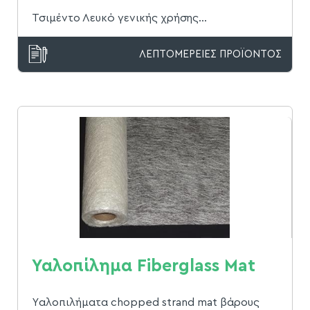
Τσιμέντο Λευκό γενικής χρήσης...
ΛΕΠΤΟΜΕΡΕΙΕΣ ΠΡΟΪΟΝΤΟΣ
Υαλοπίλημα Fiberglass Mat
Yαλοπιλήματα chopped strand mat βάρους