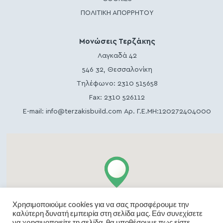
ΠΟΛΙΤΙΚΗ ΑΠΟΡΡΗΤΟΥ
Μονώσεις Τερζάκης
Λαγκαδά 42
546 32, Θεσσαλονίκη
Τηλέφωνο:
2310 515658
Fax: 2310 526112
E-mail:
info@terzakisbuild.com
Αρ. Γ.Ε.ΜΗ:120272404000
Χρησιμοποιούμε cookies για να σας προσφέρουμε την
καλύτερη δυνατή εμπειρία στη σελίδα μας. Εάν συνεχίσετε
να χρησιμοποιείτε τη σελίδα, θα υποθέσουμε πως είστε