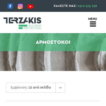
ΚΑΛΕΣΤΕ ΜΑΣ:
2310 515 658
ΑΡΜΌΣΤΟΚΟΙ
Εμφάνιση:
12 ανά σελίδα