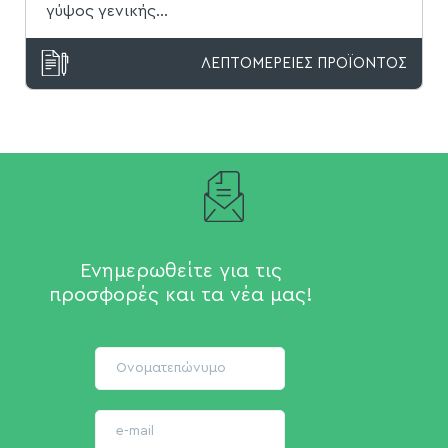
γύψος γενικής...
ΛΕΠΤΟΜΕΡΕΙΕΣ ΠΡΟΪΟΝΤΟΣ
Ενημερωθείτε για τις
προσφορές και τα νέα μας!