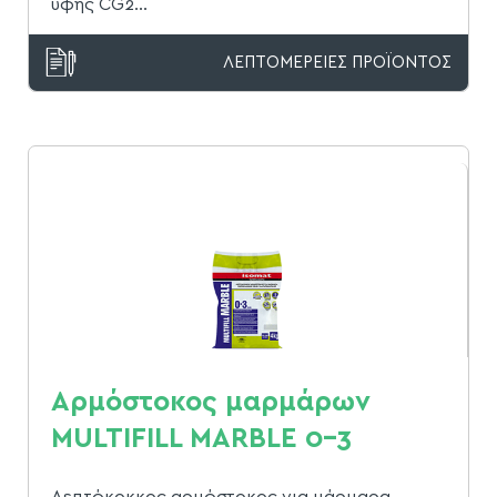
υφής CG2...
ΛΕΠΤΟΜΕΡΕΙΕΣ ΠΡΟΪΟΝΤΟΣ
Αρμόστοκος μαρμάρων
MULTIFILL MARBLE 0-3
Λεπτόκοκκος αρμόστοκος για μάρμαρα,