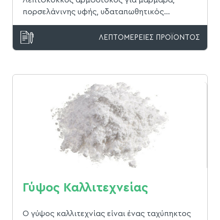
πορσελάνινης υφής, υδαταπωθητικός...
ΛΕΠΤΟΜΕΡΕΙΕΣ ΠΡΟΪΟΝΤΟΣ
Γύψος Καλλιτεχνείας
Ο γύψος καλλιτεχνίας είναι ένας ταχύπηκτος