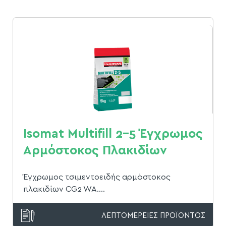
Isomat Multifill 2-5 Έγχρωμος
Αρμόστοκος Πλακιδίων
Έγχρωμος τσιμεντοειδής αρμόστοκος
πλακιδίων CG2 WA....
ΛΕΠΤΟΜΕΡΕΙΕΣ ΠΡΟΪΟΝΤΟΣ