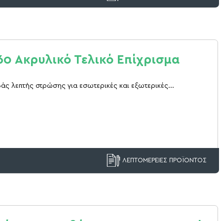
t60 Ακρυλικό Τελικό Επίχρισμα
άς λεπτής στρώσης για εσωτερικές και εξωτερικές...
ΛΕΠΤΟΜΕΡΕΙΕΣ ΠΡΟΪΟΝΤΟΣ