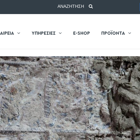
ΑΝΑΖΗΤΗΣΗ
ΑΙΡΕΙΑ
ΥΠΗΡΕΣΙΕΣ
E-SHOP
ΠΡΟΪΟΝΤΑ