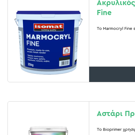
Ακρυλικός
Fine
Το Marmocryl Fine 
Αστάρι Πρ
Το Bioprimer χρησι