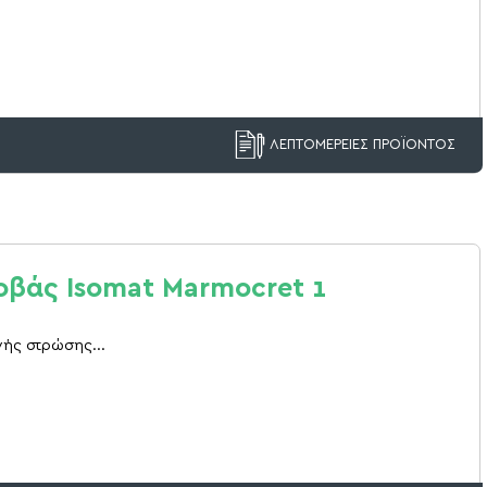
ΛΕΠΤΟΜΕΡΕΙΕΣ ΠΡΟΪΟΝΤΟΣ
οβάς Isomat Marmocret 1
ής στρώσης...