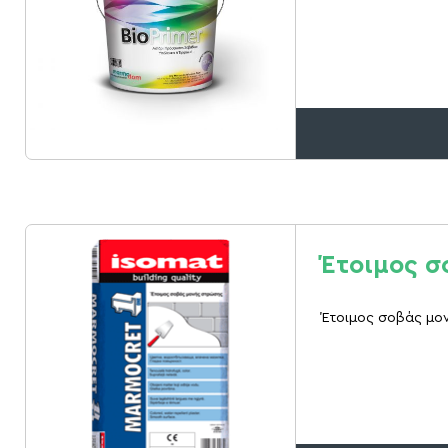
Έτοιμος σ
Έτοιμος σοβάς μον