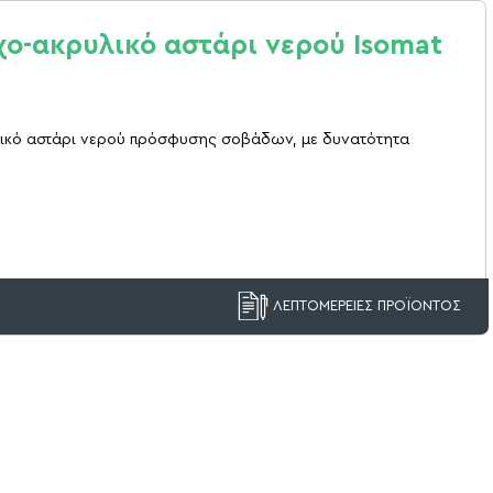
χο-ακρυλικό αστάρι νερού Isomat
λικό αστάρι νερού πρόσφυσης σοβάδων, με δυνατότητα
ΛΕΠΤΟΜΕΡΕΙΕΣ ΠΡΟΪΟΝΤΟΣ