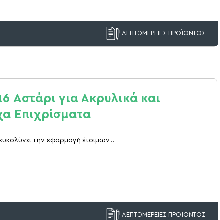
ΛΕΠΤΟΜΕΡΕΙΕΣ ΠΡΟΪΟΝΤΟΣ
16 Αστάρι για Ακρυλικά και
χα Επιχρίσματα
ιευκολύνει την εφαρμογή έτοιμων...
ΛΕΠΤΟΜΕΡΕΙΕΣ ΠΡΟΪΟΝΤΟΣ