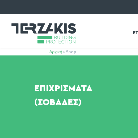
ΕΤ
Αρχική
»
Shop
ΕΠΙΧΡΊΣΜΑΤΑ
(ΣΟΒΆΔΕΣ)