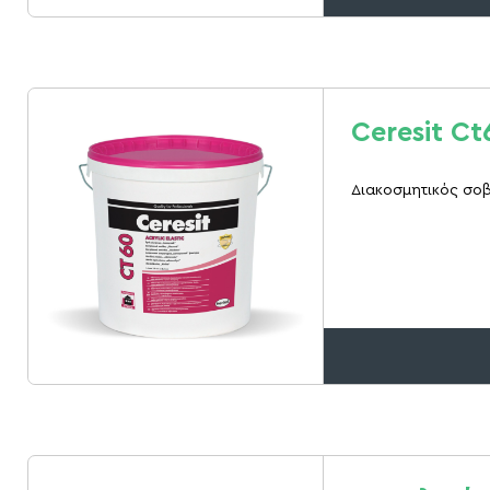
Ceresit C
Διακοσμητικός σοβ