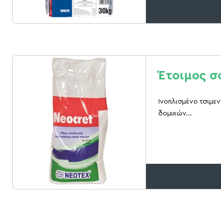
Έτοιμος σ
Iνοπλισμένο τσιμεν
δομικών...