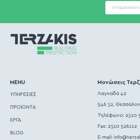
MENU
Μονώσεις Τερ
Λαγκαδά 42
ΥΠΗΡΕΣΙΕΣ
546 32, Θεσσαλον
ΠΡΟΪΟΝΤΑ
Τηλέφωνο:
2310 
ΕΡΓΑ
Fax: 2310 526112
BLOG
E-mail:
info@terza