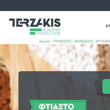
ΕΤ
Αρχική
»
ΥΠΗΡΕΣΙΕΣ
»
ΜΟΝΩΣΕΙΣ
»
ΦΥΤΕΜ