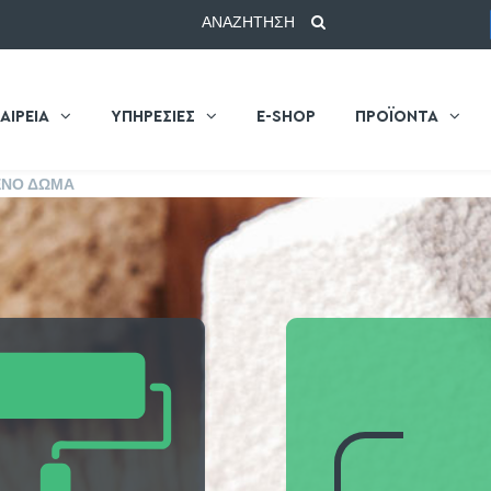
ΑΝΑΖΗΤΗΣΗ
ΑΙΡΕΙΑ
ΥΠΗΡΕΣΙΕΣ
E-SHOP
ΠΡΟΪΟΝΤΑ
ΕΝΟ ΔΩΜΑ