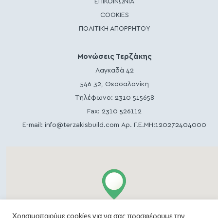
ΕΠΙΚΟΙΝΩΝΙΑ
COOKIES
ΠΟΛΙΤΙΚΗ ΑΠΟΡΡΗΤΟΥ
Μονώσεις Τερζάκης
Λαγκαδά 42
546 32, Θεσσαλονίκη
Τηλέφωνο:
2310 515658
Fax: 2310 526112
E-mail:
info@terzakisbuild.com
Αρ. Γ.Ε.ΜΗ:120272404000
Χρησιμοποιούμε cookies για να σας προσφέρουμε την