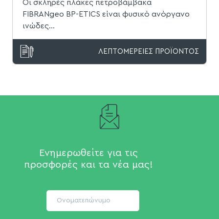
Οι σκληρές πλάκες πετροβάμβακα
FIBRANgeo ΒP-ETICS είναι φυσικό ανόργανο
ινώδες...
ΛΕΠΤΟΜΕΡΕΙΕΣ ΠΡΟΪΟΝΤΟΣ
Ενημερωθείτε για τις
προσφορές και τα νέα μας!