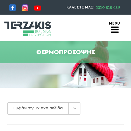
ΚΑΛΕΣΤΕ ΜΑΣ:
2310 515 658
ΘΕΡΜΟΠΡΌΣΟΨΗΣ
Εμφάνιση:
12 ανά σελίδα