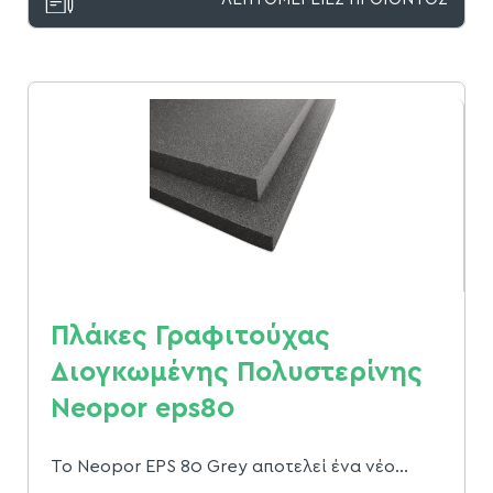
Πλάκες Γραφιτούχας
∆ιογκωµένης Πολυστερίνης
Neopor eps80
To Neopor EPS 80 Grey αποτελεί ένα νέο...