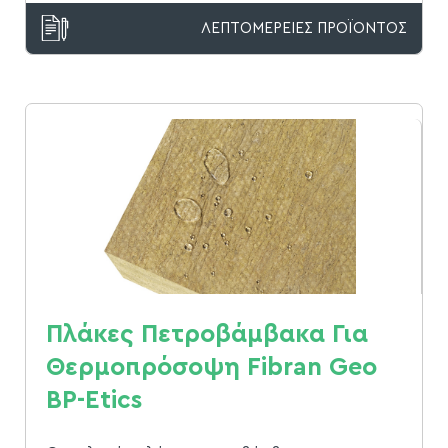
ΛΕΠΤΟΜΕΡΕΙΕΣ ΠΡΟΪΟΝΤΟΣ
Πλάκες Πετροβάμβακα Για
Θερμοπρόσοψη Fibran Geo
ΒP-Etics