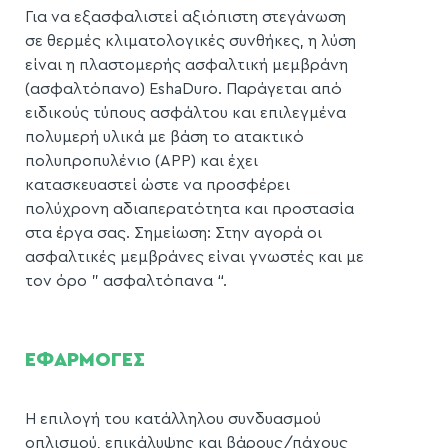
Για να εξασφαλιστεί αξιόπιστη στεγάνωση
σε θερμές κλιματολογικές συνθήκες, η λύση
είναι η πλαστομερής ασφαλτική μεμβράνη
(ασφαλτόπανο) EshaDuro. Παράγεται από
ειδικούς τύπους ασφάλτου και επιλεγμένα
πολυμερή υλικά με βάση το ατακτικό
πολυπροπυλένιο (ΑΡΡ) και έχει
κατασκευαστεί ώστε να προσφέρει
πολύχρονη αδιαπερατότητα και προστασία
στα έργα σας. Σημείωση: Στην αγορά οι
ασφαλτικές μεμβράνες είναι γνωστές και με
τον όρο ” ασφαλτόπανα “.
ΕΦΑΡΜΟΓΕΣ
Η επιλογή του κατάλληλου συνδυασμού
οπλισμού, επικάλυψης και βάρους/πάχους