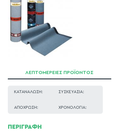
ΛΕΠΤΟΜΕΡΕΙΕΣ ΠΡΟΪΟΝΤΟΣ
ΚΑΤΑΝΑΛΩΣΗ:
ΣΥΣΚΕΥΑΣΙΑ:
ΑΠΟΧΡΩΣΗ:
ΧΡΟΝΟΛΟΓΙΑ:
ΠΕΡΙΓΡΑΦΗ