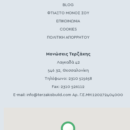
BLOG
ΦΤΙΑΞΤΟ ΜΟΝΟΣ ΣΟΥ
ΕΠΙΚΟΙΝΩΝΙΑ
COOKIES
ΠΟΛΙΤΙΚΗ ΑΠΟΡΡΗΤΟΥ
Μονώσεις Τερζάκης
Λαγκαδά 42
546 32, Θεσσαλονίκη
Τηλέφωνο:
2310 515658
Fax: 2310 526112
E-mail:
info@terzakisbuild.com
Αρ. Γ.Ε.ΜΗ:120272404000