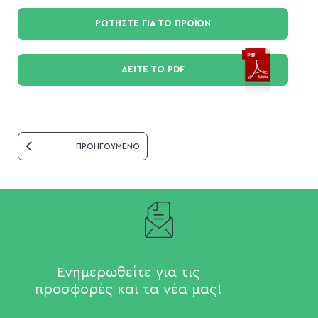
ΡΩΤΗΣΤΕ ΓΙΑ ΤΟ ΠΡΟΪΟΝ
ΔΕΙΤΕ ΤΟ PDF
ΠΡΟΗΓΟΥΜΕΝΟ
Ενημερωθείτε για τις
προσφορές και τα νέα μας!