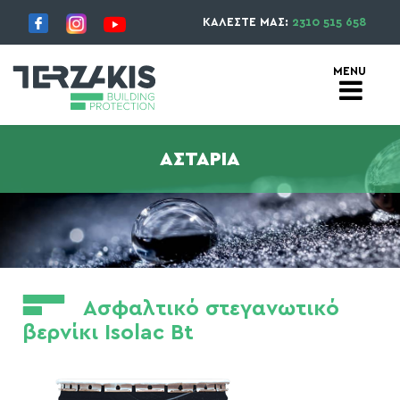
ΚΑΛΕΣΤΕ ΜΑΣ:
2310 515 658
ΑΣΤΆΡΙΑ
Ασφαλτικό στεγανωτικό
βερνίκι Isolac Bt