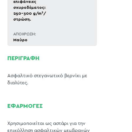
επιφάνειες
σκυροδέματος:
250-300 g/m²/
στρώση.
ΑΠΟΧΡΩΣΗ:
Μαύρο
ΠΕΡΙΓΡΑΦΗ
Ασφαλτικό στεγανωτικό βερνίκι με
διαλύτες.
ΕΦΑΡΜΟΓΕΣ
Χρησιμοποιείται ως αστάρι για την
επικόλληση ασφαλτικών μεμβρανών