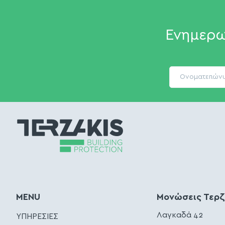
Ενημερω
MENU
Μονώσεις Τερ
Λαγκαδά 42
ΥΠΗΡΕΣΙΕΣ