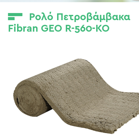
Ρολό Πετροβάμβακα
Fibran GEO R-560-KO