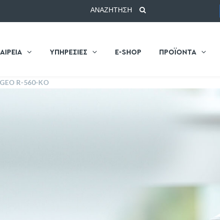
ΑΝΑΖΗΤΗΣΗ
ΑΙΡΕΙΑ
ΥΠΗΡΕΣΙΕΣ
E-SHOP
ΠΡΟΪΟΝΤΑ
 GEO R-560-KO