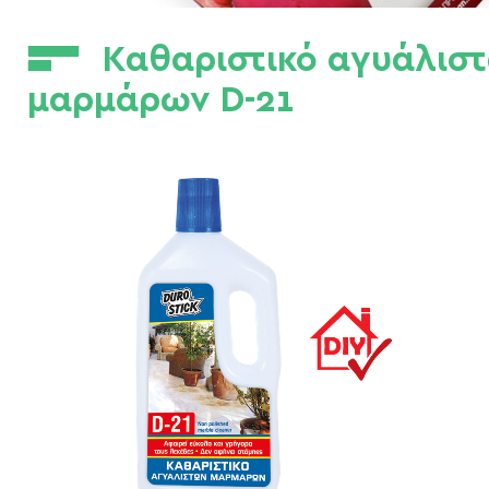
Καθαριστικό αγυάλισ
μαρμάρων D-21