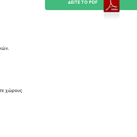
ΔΕΙΤΕ ΤΟ PDF
κών.
 σε χώρους