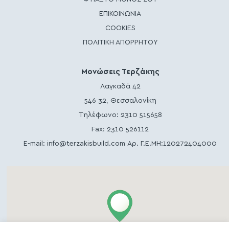
ΕΠΙΚΟΙΝΩΝΙΑ
COOKIES
ΠΟΛΙΤΙΚΗ ΑΠΟΡΡΗΤΟΥ
Μονώσεις Τερζάκης
Λαγκαδά 42
546 32, Θεσσαλονίκη
Τηλέφωνο:
2310 515658
Fax: 2310 526112
E-mail:
info@terzakisbuild.com
Αρ. Γ.Ε.ΜΗ:120272404000