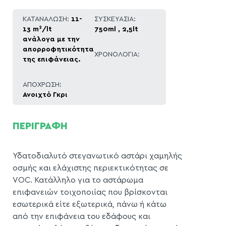
ΚΑΤΑΝΑΛΩΣΗ:
11-
ΣΥΣΚΕΥΑΣΙΑ:
13 m²/lt
750ml , 2,5lt
ανάλογα με την
απορροφητικότητα
ΧΡΟΝΟΛΟΓΙΑ:
της επιφάνειας.
ΑΠΟΧΡΩΣΗ:
Ανοιχτό Γκρι
ΠΕΡΙΓΡΑΦΗ
Υδατοδιαλυτό στεγανωτικό αστάρι χαμηλής
οσμής και ελάχιστης περιεκτικότητας σε
VOC. Κατάλληλο για το αστάρωμα
επιφανειών τοιχοποιίας που βρίσκονται
εσωτερικά είτε εξωτερικά, πάνω ή κάτω
από την επιφάνεια του εδάφους και