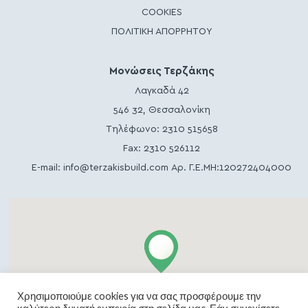
COOKIES
ΠΟΛΙΤΙΚΗ ΑΠΟΡΡΗΤΟΥ
Μονώσεις Τερζάκης
Λαγκαδά 42
546 32, Θεσσαλονίκη
Τηλέφωνο:
2310 515658
Fax: 2310 526112
E-mail:
info@terzakisbuild.com
Αρ. Γ.Ε.ΜΗ:120272404000
Χρησιμοποιούμε cookies για να σας προσφέρουμε την