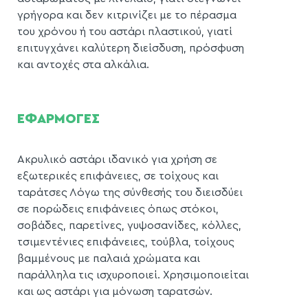
γρήγορα και δεν κιτρινίζει με το πέρασμα
του χρόνου ή του αστάρι πλαστικού, γιατί
επιτυγχάνει καλύτερη διείσδυση, πρόσφυση
και αντοχές στα αλκάλια.
ΕΦΑΡΜΟΓΕΣ
Ακρυλικό αστάρι ιδανικό για χρήση σε
εξωτερικές επιφάνειες, σε τοίχους και
ταράτσες Λόγω της σύνθεσής του διεισδύει
σε πορώδεις επιφάνειες όπως στόκοι,
σοβάδες, παρετίνες, γυψοσανίδες, κόλλες,
τσιμεντένιες επιφάνειες, τούβλα, τοίχους
βαμμένους με παλαιά χρώματα και
παράλληλα τις ισχυροποιεί. Χρησιμοποιείται
και ως αστάρι για μόνωση ταρατσών.