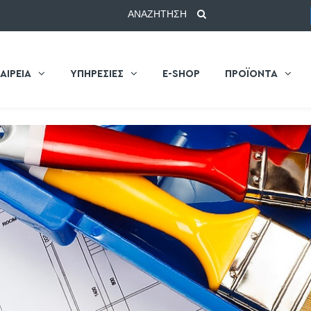
ΑΝΑΖΗΤΗΣΗ
ΑΙΡΕΙΑ
ΥΠΗΡΕΣΙΕΣ
E-SHOP
ΠΡΟΪΟΝΤΑ