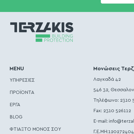
MENU
Μονώσεις Τερ
Λαγκαδά 42
ΥΠΗΡΕΣΙΕΣ
546 32, Θεσσαλον
ΠΡΟΪΟΝΤΑ
Τηλέφωνο:
2310 
ΕΡΓΑ
Fax: 2310 526112
BLOG
E-mail:
info@terza
ΦΤΙΑΞΤΟ ΜΟΝΟΣ ΣΟΥ
Γ.Ε.ΜΗ:12027240