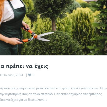
α πρέπει να έχεις
0
  18 Ιουνίου, 2024    | 
ηση που σας επιτρέπει να μείνετε κοντά στη φύση και να χαλαρώσετε. Ωστ
ην κηπουρική σας σε άλλο επίπεδο. Είτε είστε αρχάριος είτε έμπειρος
ει να έχετε για να διευκολύνετε