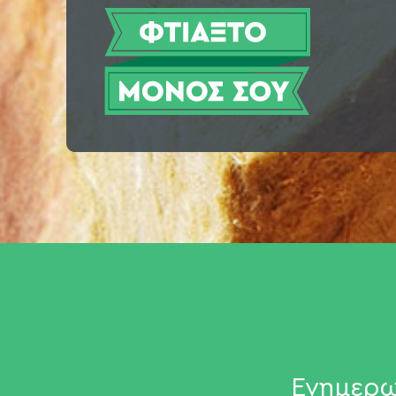
Ενημερω