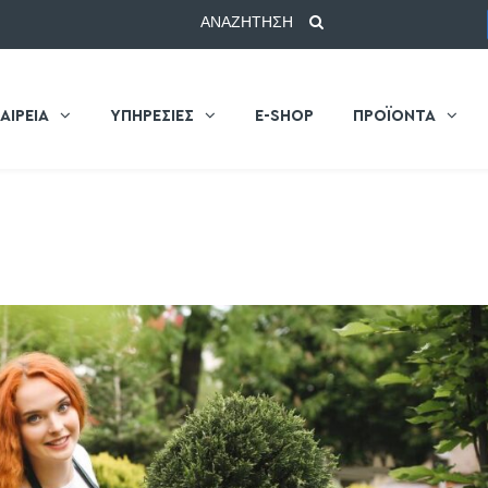
ΑΝΑΖΗΤΗΣΗ
ΑΙΡΕΙΑ
ΥΠΗΡΕΣΙΕΣ
E-SHOP
ΠΡΟΪΟΝΤΑ