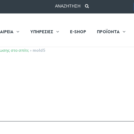
ΑΝΑΖΗΤΗΣΗ
ΑΙΡΕΙΑ
ΥΠΗΡΕΣΙΕΣ
E-SHOP
ΠΡΟΪΟΝΤΑ
σης στο σπίτι;
»
mold5