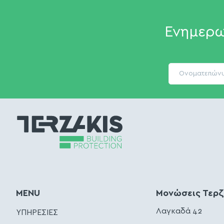
Ενημερω
MENU
Μονώσεις Τερ
Λαγκαδά 42
ΥΠΗΡΕΣΙΕΣ