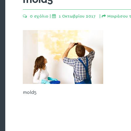
0 σχόλιο
 | 
1 Οκτωβρίου 2017   | 
Μοιράσου τ
mold5