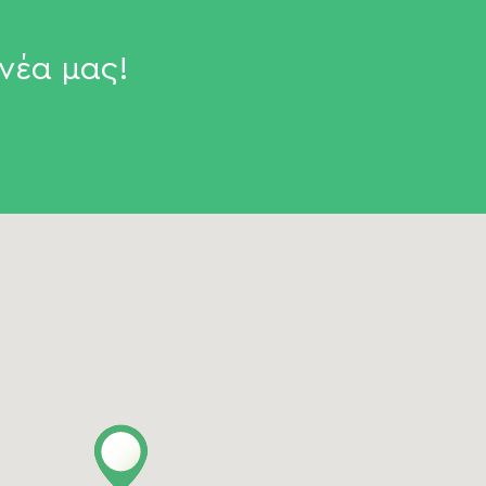
νέα μας!