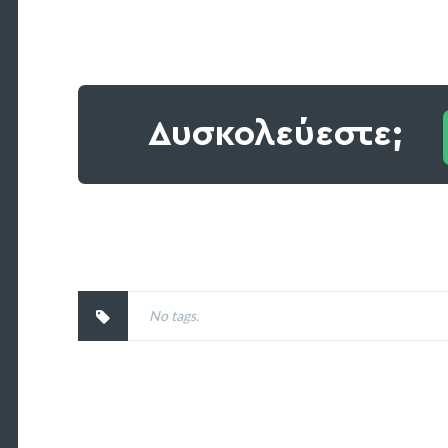
Δυσκολεύεστε;
No tags.