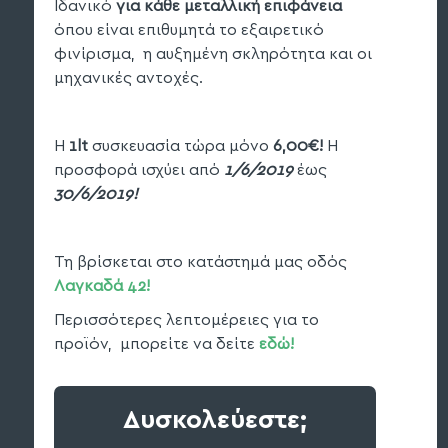
Ιδανικό
για κάθε μεταλλική επιφάνεια
όπου είναι επιθυμητά το εξαιρετικό
φινίρισμα, η αυξημένη σκληρότητα και οι
μηχανικές αντοχές.
Η
1lt
συσκευασία τώρα μόνο
6,00€!
Η
προσφορά ισχύει από
1/6/2019
έως
30/6/2019!
Τη βρίσκεται στο κατάστημά μας οδός
Λαγκαδά 42!
Περισσότερες λεπτομέρειες για το
προϊόν, μπορείτε να δείτε
εδώ!
Δυσκολεύεστε;