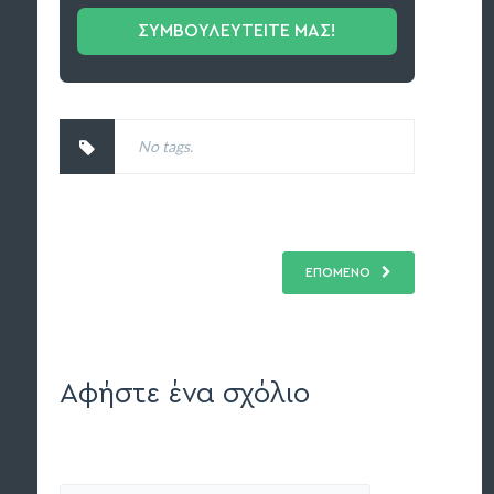
ΣΥΜΒΟΥΛΕΥΤΕΙΤΕ ΜΑΣ!
No tags.
ΕΠΟΜΕΝΟ
Αφήστε ένα σχόλιο