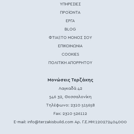
ΥΠΗΡΕΣΙΕΣ
ΠΡΟΪΟΝΤΑ
ΕΡΓΑ
BLOG
ΦΤΙΑΞΤΟ ΜΟΝΟΣ ΣΟΥ
ΕΠΙΚΟΙΝΩΝΙΑ
COOKIES
ΠΟΛΙΤΙΚΗ ΑΠΟΡΡΗΤΟΥ
Μονώσεις Τερζάκης
Λαγκαδά 42
546 32, Θεσσαλονίκη
Τηλέφωνο:
2310 515658
Fax: 2310 526112
E-mail:
info@terzakisbuild.com
Αρ. Γ.Ε.ΜΗ:120272404000