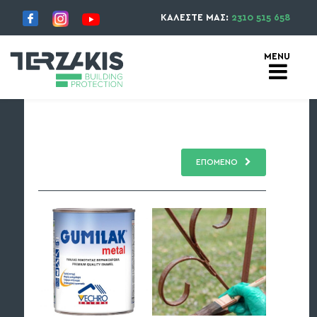
ΚΑΛΕΣΤΕ ΜΑΣ:
2310 515 658
ΕΠΟΜΕΝΟ