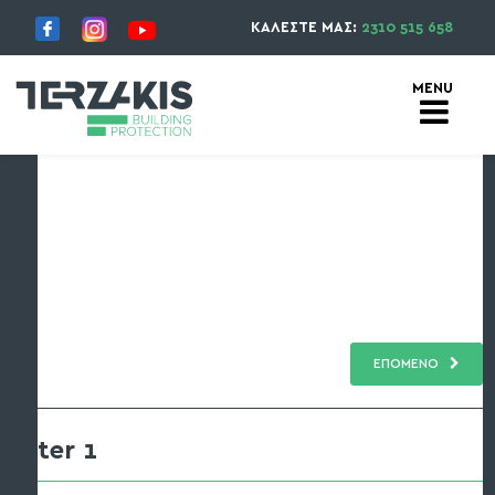
ΚΑΛΕΣΤΕ ΜΑΣ:
2310 515 658
ΕΠΟΜΕΝΟ
ter 1