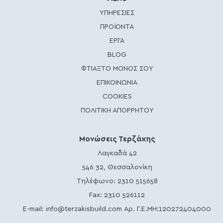
ΥΠΗΡΕΣΙΕΣ
ΠΡΟΪΟΝΤΑ
ΕΡΓΑ
BLOG
ΦΤΙΑΞΤΟ ΜΟΝΟΣ ΣΟΥ
ΕΠΙΚΟΙΝΩΝΙΑ
COOKIES
ΠΟΛΙΤΙΚΗ ΑΠΟΡΡΗΤΟΥ
Μονώσεις Τερζάκης
Λαγκαδά 42
546 32, Θεσσαλονίκη
Τηλέφωνο:
2310 515658
Fax: 2310 526112
E-mail:
info@terzakisbuild.com
Αρ. Γ.Ε.ΜΗ:120272404000