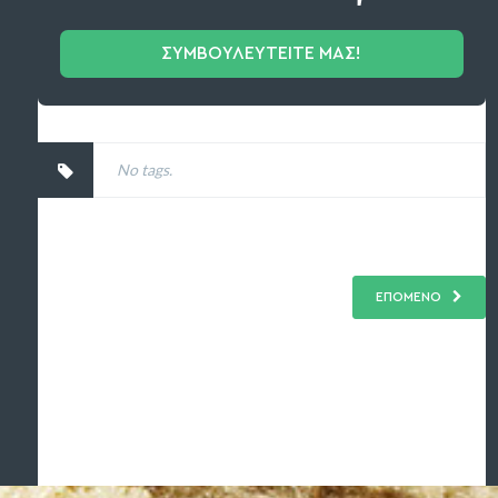
ΣΥΜΒΟΥΛΕΥΤΕΙΤΕ ΜΑΣ!
No tags.
ΕΠΟΜΕΝΟ