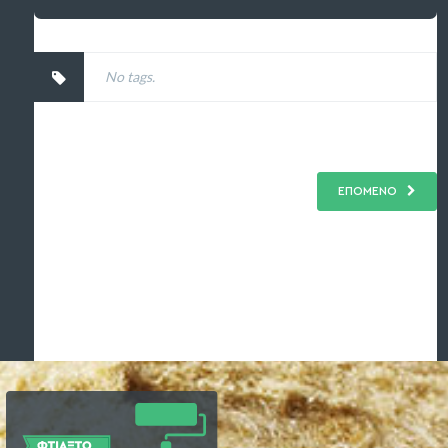
No tags.
ΕΠΟΜΕΝΟ