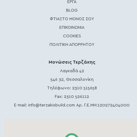
ΕΡΓΑ
BLOG
ΦΤΙΑΞΤΟ ΜΟΝΟΣ ΣΟΥ
ΕΠΙΚΟΙΝΩΝΙΑ
COOKIES
ΠΟΛΙΤΙΚΗ ΑΠΟΡΡΗΤΟΥ
Μονώσεις Τερζάκης
Λαγκαδά 42
546 32, Θεσσαλονίκη
Τηλέφωνο:
2310 515658
Fax: 2310 526112
E-mail:
info@terzakisbuild.com
Αρ. Γ.Ε.ΜΗ:120272404000