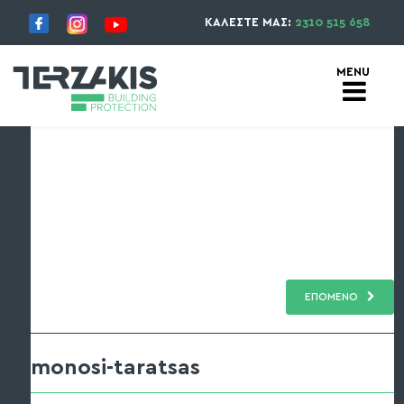
ΚΑΛΕΣΤΕ ΜΑΣ:
2310 515 658
ΕΠΟΜΕΝΟ
monosi-taratsas