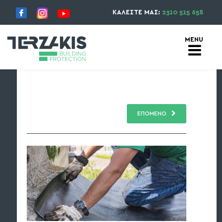
ΚΑΛΕΣΤΕ ΜΑΣ:
2310 515 658
ΕΠΟΜΕΝΟ