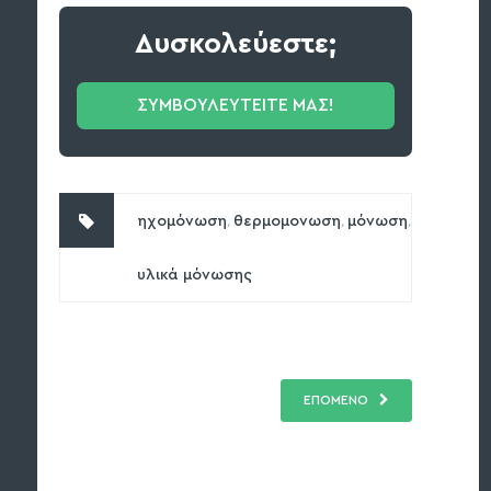
Δυσκολεύεστε;
ΣΥΜΒΟΥΛΕΥΤΕΙΤΕ ΜΑΣ!
,
,
,
ηχομόνωση
θερμομονωση
μόνωση
υλικά μόνωσης
ΕΠΟΜΕΝΟ