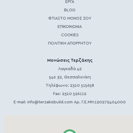
ΕΡΓΑ
BLOG
ΦΤΙΑΞΤΟ ΜΟΝΟΣ ΣΟΥ
ΕΠΙΚΟΙΝΩΝΙΑ
COOKIES
ΠΟΛΙΤΙΚΗ ΑΠΟΡΡΗΤΟΥ
Μονώσεις Τερζάκης
Λαγκαδά 42
546 32, Θεσσαλονίκη
Τηλέφωνο:
2310 515658
Fax: 2310 526112
E-mail:
info@terzakisbuild.com
Αρ. Γ.Ε.ΜΗ:120272404000