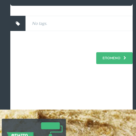
No tags.
ΕΠΟΜΕΝΟ