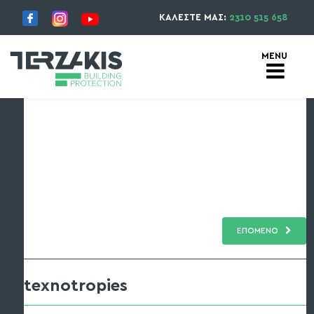
ΚΑΛΕΣΤΕ ΜΑΣ:
2310 515 658
ΕΠΟΜΕΝΟ
texnotropies