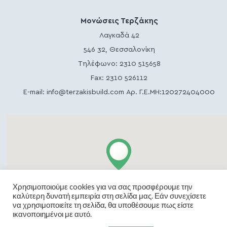
Μονώσεις Τερζάκης
Λαγκαδά 42
546 32, Θεσσαλονίκη
Τηλέφωνο:
2310 515658
Fax: 2310 526112
E-mail:
info@terzakisbuild.com
Αρ. Γ.Ε.ΜΗ:120272404000
Χρησιμοποιούμε cookies για να σας προσφέρουμε την
καλύτερη δυνατή εμπειρία στη σελίδα μας. Εάν συνεχίσετε
να χρησιμοποιείτε τη σελίδα, θα υποθέσουμε πως είστε
ικανοποιημένοι με αυτό.