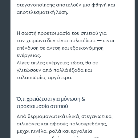
στεγανοποίησης αποτελούν μια φθηνή και
αποτελεσματική λύση.
Η σωστή προετοιμασία του σπιτιού για
τον χειμώνα δεν είναι πολυτέλεια — είναι
επένδυση σε άνεση και εξοικονόμηση
ενέργειας.
Λίγες απλές ενέργειες τώρα, θα σε
γλιτώσουν από πολλά έξοδα και
ταλαιπωρίες αργότερα.
Ό,τι χρειάζεσαι για μόνωση &
προετοιμασία σπιτιού
Από θερμομονωτικά υλικά, στεγανωτικά,
σιλικόνες και αφρούς πολυουρεθάνης,
μέχρι πινέλα, ρολά και εργαλεία