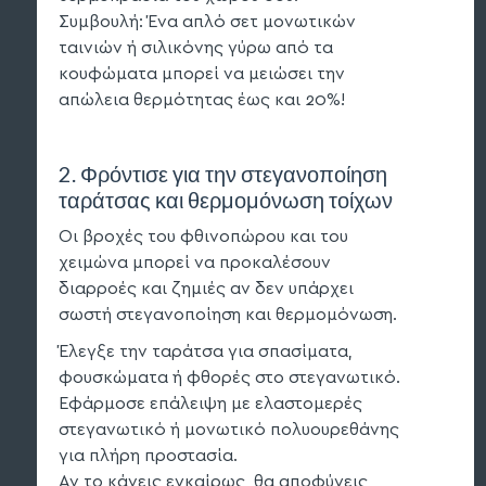
Συμβουλή: Ένα απλό σετ μονωτικών
ταινιών ή σιλικόνης γύρω από τα
κουφώματα μπορεί να μειώσει την
απώλεια θερμότητας έως και 20%!
2. Φρόντισε για την στεγανοποίηση
ταράτσας και θερμομόνωση τοίχων
Οι βροχές του φθινοπώρου και του
χειμώνα μπορεί να προκαλέσουν
διαρροές και ζημιές αν δεν υπάρχει
σωστή στεγανοποίηση και θερμομόνωση.
Έλεγξε την ταράτσα για σπασίματα,
φουσκώματα ή φθορές στο στεγανωτικό.
Εφάρμοσε επάλειψη με ελαστομερές
στεγανωτικό ή μονωτικό πολυουρεθάνης
για πλήρη προστασία.
Αν το κάνεις εγκαίρως, θα αποφύγεις