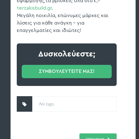
εφαρμογής,τα βρίσκεις όλα στο 👉
terzakisbuild.gr
.
Μεγάλη ποικιλία, επώνυμες μάρκες και
λύσεις για κάθε ανάγκη – για
επαγγελματίες και ιδιώτες!
Δυσκολεύεστε;
ΣΥΜΒΟΥΛΕΥΤΕΙΤΕ ΜΑΣ!
No tags.