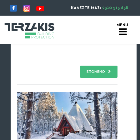
ΚΑΛΕΣΤΕ ΜΑΣ:
2310 515 658
ΕΠΟΜΕΝΟ