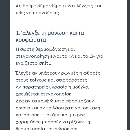
Ας δούμε βήμα-βήμα τι να ελέγξεις και
πώς να προνοήσεις
1. Έλεγξε τη μόνωση και τα
κουφώματα
Η σωστή θερμομόνωση και
στεγανοποίηση
είναι το «Α και το Ω» για
ένα ζεστό σπίτι.
Έλεγξε αν υπάρχουν ρωγμές ή φθορές
στους τοίχους και στις ταράτσες.
Αν παρατηρείς υγρασία ή μούχλα,
χρειάζεται στεγανοποίση.
Δες αν τα κουφώματα εφαρμόζουν
σωστά και αν τα λάστιχα είναι σε καλή
κατάσταση — ακόμη και μικρές
χαραμάδες μπορούν να ρίξουν τη
θερμοκρασία του χώρου σου.