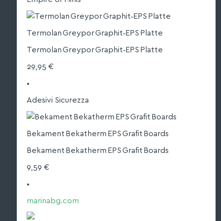
Termolan Greypor Graphit‑EPS Platte
Termolan Greypor Graphit‑EPS Platte
29,95 €
•
Adesivi Sicurezza
Bekament Bekatherm EPS Grafit Boards
Bekament Bekatherm EPS Grafit Boards
9,59 €
•
marinabg.com