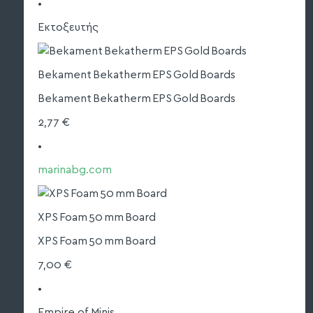
•
Εκτοξευτής
Bekament Bekatherm EPS Gold Boards
Bekament Bekatherm EPS Gold Boards
2,77 €
•
marinabg.com
XPS Foam 50 mm Board
XPS Foam 50 mm Board
7,00 €
•
Empire of Minis