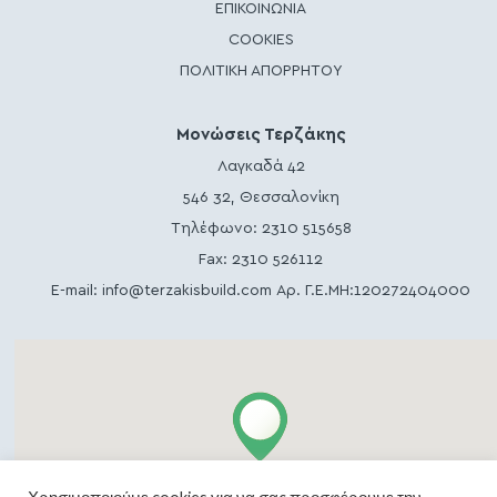
ΕΠΙΚΟΙΝΩΝΙΑ
COOKIES
ΠΟΛΙΤΙΚΗ ΑΠΟΡΡΗΤΟΥ
Μονώσεις Τερζάκης
Λαγκαδά 42
546 32, Θεσσαλονίκη
Τηλέφωνο:
2310 515658
Fax: 2310 526112
E-mail:
info@terzakisbuild.com
Αρ. Γ.Ε.ΜΗ:120272404000