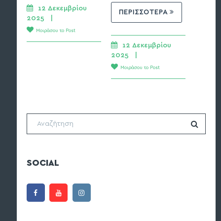
Μοιράσ
12 Δεκεμβρίου 
ΠΕΡΙΣΣΟΤΕΡΑ
2025   | 
Μοιράσου το Post
12 Δεκεμβρίου 
2025   | 
Μοιράσου το Post
SOCIAL