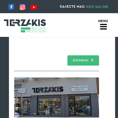
ΚΑΛΕΣΤΕ ΜΑΣ:
2310 515 658
ΕΠΟΜΕΝΟ