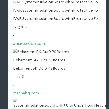
IVAR System Insulation Board with Protective Foil
IVAR System Insulation Board with Protective Foil
16,30 €
•
atria-europe.com
Bekament BK‑Dur XPS Boards
Bekament BK‑Dur XPS Boards
3,41 €
•
marinabg.com