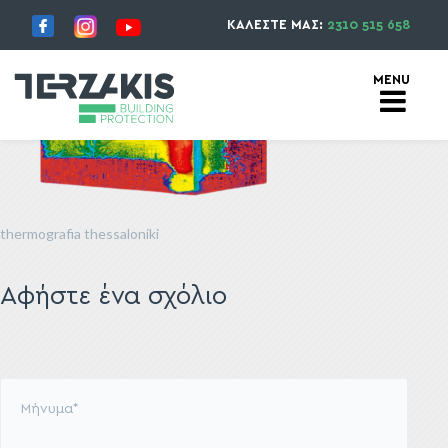
ΚΑΛΕΣΤΕ ΜΑΣ:
2310 515 658
thermografia thessaloniki
Αφήστε ένα σχόλιο