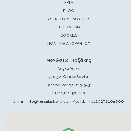
ΕΡΓΑ
BLOG
ΦΤΙΑΞΤΟ ΜΟΝΟΣ ΣΟΥ
ΕΠΙΚΟΙΝΩΝΙΑ
COOKIES
ΠΟΛΙΤΙΚΗ ΑΠΟΡΡΗΤΟΥ
Μονώσεις Τερζάκης
Λαγκαδά 42
546 32, Θεσσαλονίκη
Τηλέφωνο:
2310 515658
Fax: 2310 526112
E-mail:
info@terzakisbuild.com
Αρ. Γ.Ε.ΜΗ:120272404000