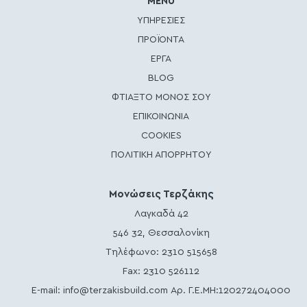
MENU
ΥΠΗΡΕΣΙΕΣ
ΠΡΟΪΟΝΤΑ
ΕΡΓΑ
BLOG
ΦΤΙΑΞΤΟ ΜΟΝΟΣ ΣΟΥ
ΕΠΙΚΟΙΝΩΝΙΑ
COOKIES
ΠΟΛΙΤΙΚΗ ΑΠΟΡΡΗΤΟΥ
Μονώσεις Τερζάκης
Λαγκαδά 42
546 32, Θεσσαλονίκη
Τηλέφωνο:
2310 515658
Fax: 2310 526112
E-mail:
info@terzakisbuild.com
Αρ. Γ.Ε.ΜΗ:120272404000