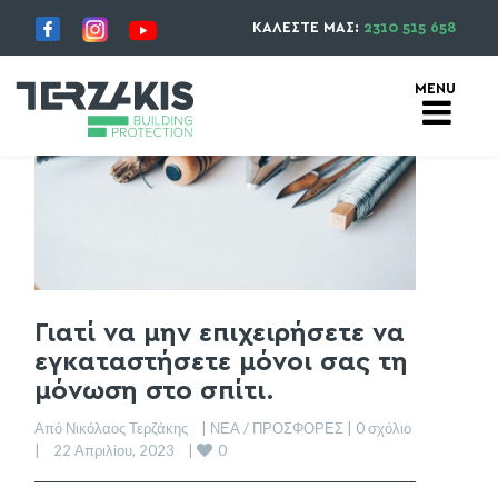
ΚΑΛΕΣΤΕ ΜΑΣ:
2310 515 658
Γιατί να μην επιχειρήσετε να
εγκαταστήσετε μόνοι σας τη
μόνωση στο σπίτι.
Από Νικόλαος Τερζάκης    | 
ΝΕΑ / ΠΡΟΣΦΟΡΕΣ
 | 
0 σχόλιο
0
|    22 Απριλίου, 2023    | 