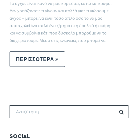
Το άγχος είναι ικανό να μας κυριεύσει, έστω και κρυφά.
Δεν χρειάζονται να γίνουν και πολλά για να νιώσουμε
άγχος – μπορεί να είναι τόσο απλό όσο το να μας
απασχολεί ένα απλό ένα ζήτημα στη δουλειά ή ακόμη
και να συμβαίνει κάτι που δύσκολα μπορούμε να το
διαχειριστούμε. Μέσα στις ενέργειες που μπορεί να
ΠΕΡΙΣΣΟΤΕΡΑ
SOCIAL