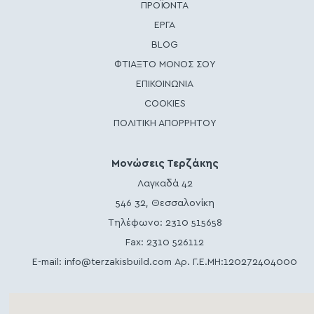
ΠΡΟΪΟΝΤΑ
ΕΡΓΑ
BLOG
ΦΤΙΑΞΤΟ ΜΟΝΟΣ ΣΟΥ
ΕΠΙΚΟΙΝΩΝΙΑ
COOKIES
ΠΟΛΙΤΙΚΗ ΑΠΟΡΡΗΤΟΥ
Μονώσεις Τερζάκης
Λαγκαδά 42
546 32, Θεσσαλονίκη
Τηλέφωνο:
2310 515658
Fax: 2310 526112
E-mail:
info@terzakisbuild.com
Αρ. Γ.Ε.ΜΗ:120272404000