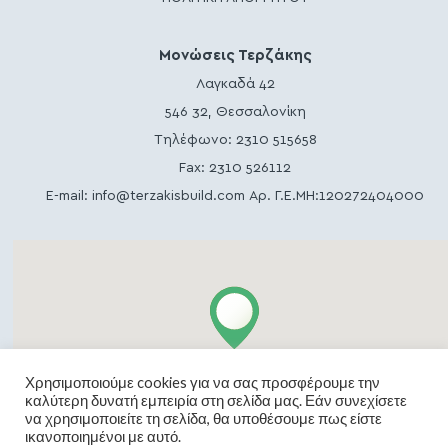
Μονώσεις Τερζάκης
Λαγκαδά 42
546 32, Θεσσαλονίκη
Τηλέφωνο:
2310 515658
Fax: 2310 526112
E-mail:
info@terzakisbuild.com
Αρ. Γ.Ε.ΜΗ:120272404000
Χρησιμοποιούμε cookies για να σας προσφέρουμε την
καλύτερη δυνατή εμπειρία στη σελίδα μας. Εάν συνεχίσετε
να χρησιμοποιείτε τη σελίδα, θα υποθέσουμε πως είστε
ικανοποιημένοι με αυτό.