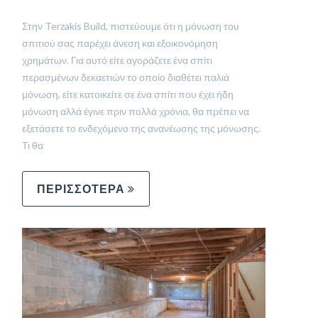
Στην Terzakis Build, πιστεύουμε ότι η μόνωση του
σπιτιού σας παρέχει άνεση και εξοικονόμηση
χρημάτων. Για αυτό είτε αγοράζετε ένα σπίτι
περασμένων δεκαετιών το οποίο διαθέτει παλιά
μόνωση, είτε κατοικείτε σε ένα σπίτι που έχει ήδη
μόνωση αλλά έγινε πριν πολλά χρόνια, θα πρέπει να
εξετάσετε το ενδεχόμενο της ανανέωσης της μόνωσης.
Τι θα
ΠΕΡΙΣΣΟΤΕΡΑ