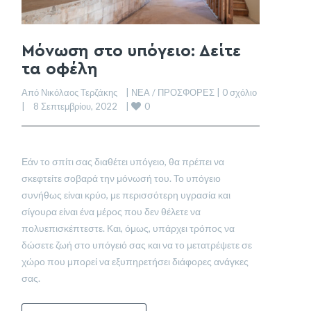
Μόνωση στο υπόγειο: Δείτε
τα οφέλη
Από Νικόλαος Τερζάκης    | 
ΝΕΑ / ΠΡΟΣΦΟΡΕΣ
 | 
0 σχόλιο
0
|    8 Σεπτεμβρίου, 2022    | 
Εάν το σπίτι σας διαθέτει υπόγειο, θα πρέπει να
σκεφτείτε σοβαρά την μόνωσή του. Το υπόγειο
συνήθως είναι κρύο, με περισσότερη υγρασία και
σίγουρα είναι ένα μέρος που δεν θέλετε να
πολυεπισκέπτεστε. Και, όμως, υπάρχει τρόπος να
δώσετε ζωή στο υπόγειό σας και να το μετατρέψετε σε
χώρο που μπορεί να εξυπηρετήσει διάφορες ανάγκες
σας.