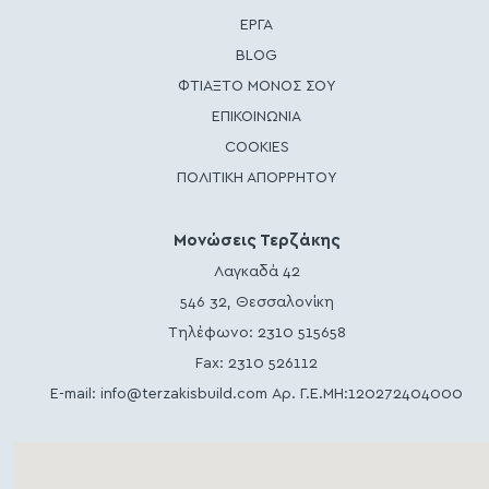
ΕΡΓΑ
BLOG
ΦΤΙΑΞΤΟ ΜΟΝΟΣ ΣΟΥ
ΕΠΙΚΟΙΝΩΝΙΑ
COOKIES
ΠΟΛΙΤΙΚΗ ΑΠΟΡΡΗΤΟΥ
Μονώσεις Τερζάκης
Λαγκαδά 42
546 32, Θεσσαλονίκη
Τηλέφωνο:
2310 515658
Fax: 2310 526112
E-mail:
info@terzakisbuild.com
Αρ. Γ.Ε.ΜΗ:120272404000