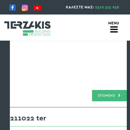
ΚΑΛΕΣΤΕ ΜΑΣ:
2310 515 658
ΕΠΟΜΕΝΟ
211022 ter