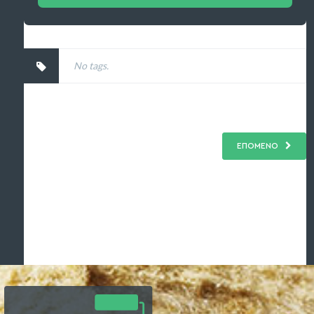
No tags.
ΕΠΟΜΕΝΟ