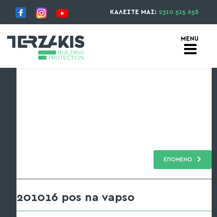
ΚΑΛΕΣΤΕ ΜΑΣ:
2310 515 658
ΕΠΟΜΕΝΟ
201016 pos na vapso