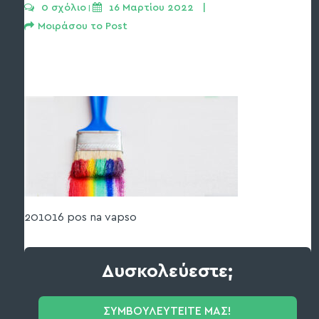
0 σχόλιο
16 Μαρτίου 2022   | 
 | 
Μοιράσου το Post
201016 pos na vapso
Δυσκολεύεστε;
ΣΥΜΒΟΥΛΕΥΤΕΙΤΕ ΜΑΣ!