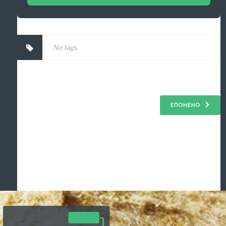
No tags.
ΕΠΟΜΕΝΟ