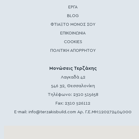
ΕΡΓΑ
BLOG
ΦΤΙΑΞΤΟ ΜΟΝΟΣ ΣΟΥ
ΕΠΙΚΟΙΝΩΝΙΑ
COOKIES
ΠΟΛΙΤΙΚΗ ΑΠΟΡΡΗΤΟΥ
Μονώσεις Τερζάκης
Λαγκαδά 42
546 32, Θεσσαλονίκη
Τηλέφωνο:
2310 515658
Fax: 2310 526112
E-mail:
info@terzakisbuild.com
Αρ. Γ.Ε.ΜΗ:120272404000