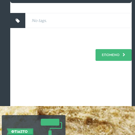
No tags.
ΕΠΟΜΕΝΟ