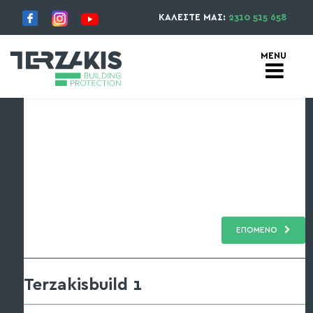
ΚΑΛΕΣΤΕ ΜΑΣ:
2310 515 658
ΕΠΟΜΕΝΟ
Terzakisbuild 1