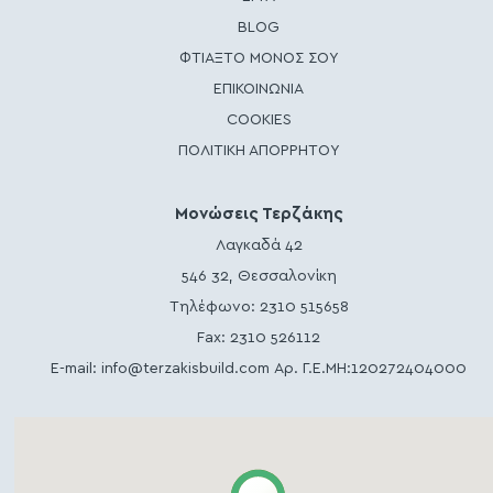
BLOG
ΦΤΙΑΞΤΟ ΜΟΝΟΣ ΣΟΥ
ΕΠΙΚΟΙΝΩΝΙΑ
COOKIES
ΠΟΛΙΤΙΚΗ ΑΠΟΡΡΗΤΟΥ
Μονώσεις Τερζάκης
Λαγκαδά 42
546 32, Θεσσαλονίκη
Τηλέφωνο:
2310 515658
Fax: 2310 526112
E-mail:
info@terzakisbuild.com
Αρ. Γ.Ε.ΜΗ:120272404000