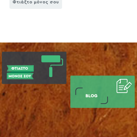
Φτιάξτο μόνος σου