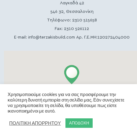
Λαγκαδά 42
546 32, Θεσσαλονίκη
Τηλέφωνο:
2310 515658
Fax: 2310 526112
E-mail:
info@terzakisbuild.com
Αρ. Γ.Ε.ΜΗ:120272404000
Χρησιμοποιούμε cookies για να σας προσφέρουμε την
καλύτερη δυνατή εμπειρία στη σελίδα μας. Εάν συνεχίσετε
να χρησιμοποιείτε τη σελίδα, θα υποθέσουμε πως είστε
ικανοποιημένοι με αυτό.
ΠΟΛΙΤΙΚΗ ΑΠΟΡΡΗΤΟΥ
ΑΠΟΔΟΧΗ
Copyright 2026 TERZAKIS | All Rights Reserved
Made with ❤ by
Vendo