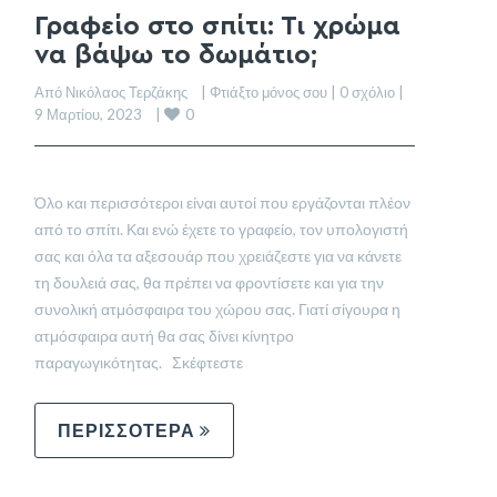
Γραφείο στο σπίτι: Τι χρώμα
να βάψω το δωμάτιο;
Από Νικόλαος Τερζάκης    | 
Φτιάξτο μόνος σου
 | 
0 σχόλιο
 |    
0
9 Μαρτίου, 2023    | 
Όλο και περισσότεροι είναι αυτοί που εργάζονται πλέον
από το σπίτι. Και ενώ έχετε το γραφείο, τον υπολογιστή
σας και όλα τα αξεσουάρ που χρειάζεστε για να κάνετε
τη δουλειά σας, θα πρέπει να φροντίσετε και για την
συνολική ατμόσφαιρα του χώρου σας. Γιατί σίγουρα η
ατμόσφαιρα αυτή θα σας δίνει κίνητρο
παραγωγικότητας. Σκέφτεστε
ΠΕΡΙΣΣΟΤΕΡΑ