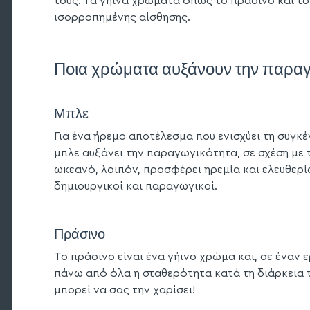
τους. Τα γήινα χρώματα όπως το πράσινο και τ
ισορροπημένης αίσθησης.
Ποια χρώματα αυξάνουν την παραγ
Μπλε
Για ένα ήρεμο αποτέλεσμα που ενισχύει τη συγκέ
μπλε αυξάνει την παραγωγικότητα, σε σχέση με 
ωκεανό, λοιπόν, προσφέρει ηρεμία και ελευθερία
δημιουργικοί και παραγωγικοί.
Πράσινο
Το πράσινο είναι ένα γήινο χρώμα και, σε έναν
πάνω από όλα η σταθερότητα κατά τη διάρκεια τ
μπορεί να σας την χαρίσει!