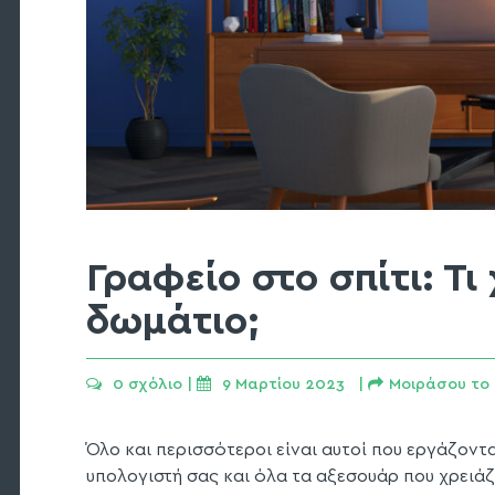
Γραφείο στο σπίτι: Τ
δωμάτιο;
0 σχόλιο
 | 
9 Μαρτίου 2023   | 
Μοιράσου το 
Όλο και περισσότεροι είναι αυτοί που εργάζοντα
υπολογιστή σας και όλα τα αξεσουάρ που χρειάζε