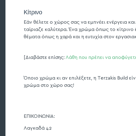
Κίτρινο
Εάν θέλετε ο χώρος σας να εμπνέει ενέργεια κα
ταίριαζε καλύτερα. Ένα χρώμα όπως το κίτρινο έ
θέματα όπως η χαρά και η ευτυχία στον εργασια
[Διαβάστε επίσης:
Λάθη που πρέπει να αποφύγετε
Όποιο χρώμα κι αν επιλέξετε, η Terzakis Build εί
χρώμα στο χώρο σας!
ΕΠΙΚΟΙΝΩΝΙΑ:
Λαγκαδά 42