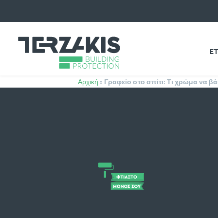
ΕΤ
Αρχική
»
Γραφείο στο σπίτι: Τι χρώμα να β